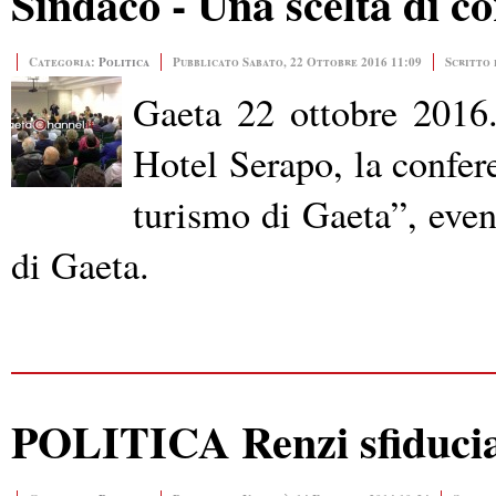
Sindaco - Una scelta di c
Categoria:
Politica
Pubblicato Sabato, 22 Ottobre 2016 11:09
Scritto 
Gaeta 22 ottobre 2016.
Hotel Serapo, la confer
turismo di Gaeta”, eve
di Gaeta.
POLITICA Renzi sfiducia