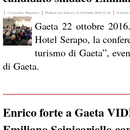
Categoria:
Politica
Pubblicato Sabato, 22 Ottobre 2016 12:18
Scritto 
Gaeta 22 ottobre 2016.
Hotel Serapo, la confer
turismo di Gaeta”, eve
di Gaeta.
Enrico forte a Gaeta VID
Emiliano Scinicariello ca