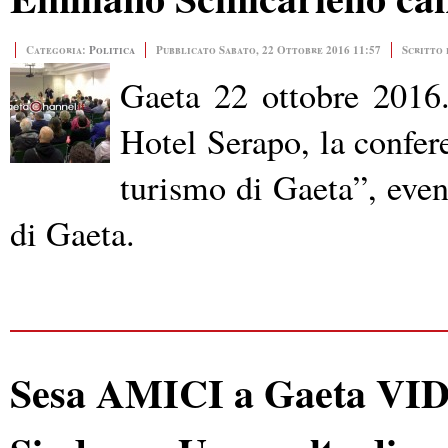
Categoria:
Politica
Pubblicato Sabato, 22 Ottobre 2016 11:57
Scritto 
Gaeta 22 ottobre 2016.
Hotel Serapo, la confer
turismo di Gaeta”, eve
di Gaeta.
Sesa AMICI a Gaeta VIDE