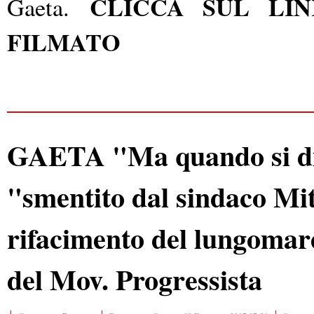
CLICCA SUL L
Gaeta.
FILMATO
GAETA "Ma quando si dim
"smentito dal sindaco Mit
rifacimento del lungomar
del Mov. Progressista