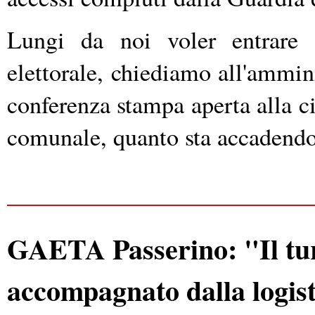
Lungi da noi voler entrare 
elettorale, chiediamo all'ammin
conferenza stampa aperta alla c
comunale, quanto sta accadendo
GAETA Passerino: "Il tur
accompagnato dalla logisti