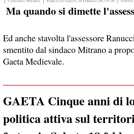
Categoria:
Politica
Pubblicato Sabato, 18 Febbraio 2017 07:30
Scritto
Ma quando si dimette l'asses
Ed anche stavolta l'assessore Ranucci
smentito dal sindaco Mitrano a propo
Gaeta Medievale.
GAETA Cinque anni di lott
politica attiva sul territ