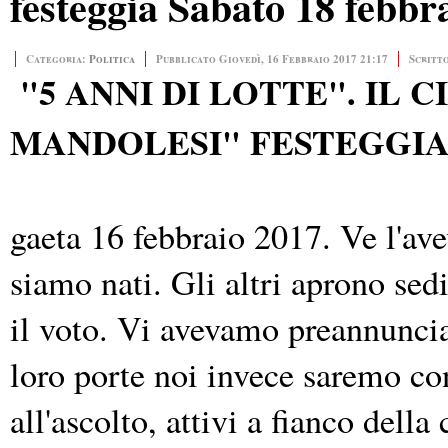
festeggia Sabato 18 febbr
Categoria:
Politica
Pubblicato Giovedì, 16 Febbraio 2017 21:17
Scritt
"5 ANNI DI LOTTE". IL
MANDOLESI" FESTEGGIA
gaeta 16 febbraio 2017. Ve l'av
siamo nati. Gli altri aprono sed
il voto. Vi avevamo preannuncia
loro porte noi invece saremo con
all'ascolto, attivi a fianco della