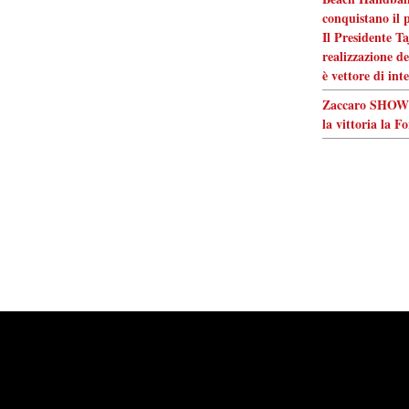
conquistano il 
Il Presidente Ta
realizzazione de
è vettore di int
Zaccaro SHOW! 
la vittoria la F
Powered by
Carangelo