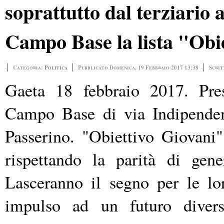
soprattutto dal terziari
Campo Base la lista "Obi
Categoria:
Politica
Pubblicato Domenica, 19 Febbraio 2017 13:38
Scrit
Gaeta 18 febbraio 2017. Pres
Campo Base di via Indipenden
Passerino. "Obiettivo Giovani"
rispettando la parità di gene
Lasceranno il segno per le lo
impulso ad un futuro diver