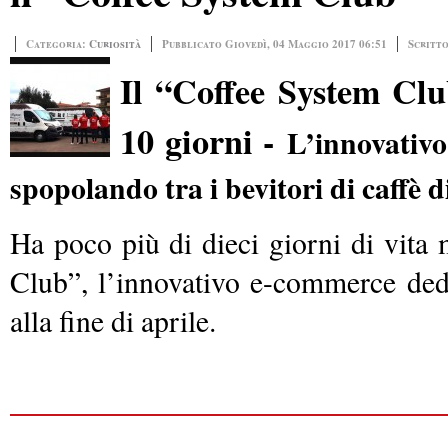
Categoria:
Curiosità
Pubblicato Giovedì, 04 Maggio 2017 06:51
Scritto
Il “Coffee System Clu
10 giorni -
L’innovativo
spopolando tra i bevitori di caffè di
Ha poco più di dieci giorni di vita
Club”, l’innovativo e-commerce dedic
alla fine di aprile.