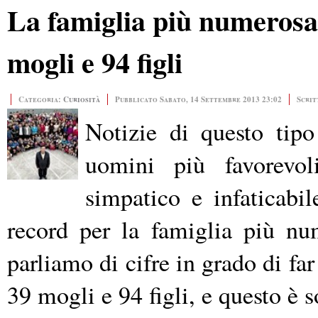
La famiglia più numeros
mogli e 94 figli
Categoria:
Curiosità
Pubblicato Sabato, 14 Settembre 2013 23:02
Scrit
Notizie di questo tipo
uomini più favorevo
simpatico e infaticabi
record per la famiglia più n
parliamo di cifre in grado di far
39 mogli e 94 figli, e questo è s