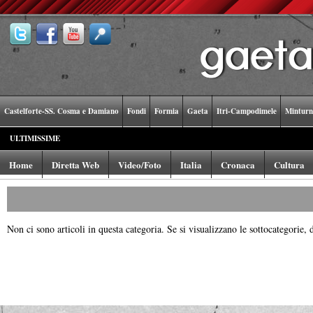
Castelforte-SS. Cosma e Damiano
Fondi
Formia
Gaeta
Itri-Campodimele
Minturn
ULTIMISSIME
Home
Diretta Web
Video/Foto
Italia
Cronaca
Cultura
Non ci sono articoli in questa categoria. Se si visualizzano le sottocategorie, 
Powered by
Carangelo