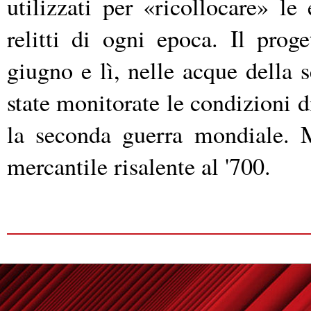
utilizzati per «ricollocare» le
relitti di ogni epoca. Il prog
giugno e lì, nelle acque della s
state monitorate le condizioni d
la seconda guerra mondiale. M
mercantile risalente al '700.