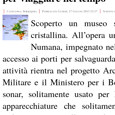
Categoria:
Subacquea
Pubblicato Lunedì, 17 Giugno 2013 23:17
Scritto 
Scoperto un museo 
cristallina. All’opera 
Numana, impegnato nell
accesso ai porti per salvaguarda
attività rientra nel progetto A
Militare e il Ministero per i B
sonar, solitamente usato per l
apparecchiature che solitame