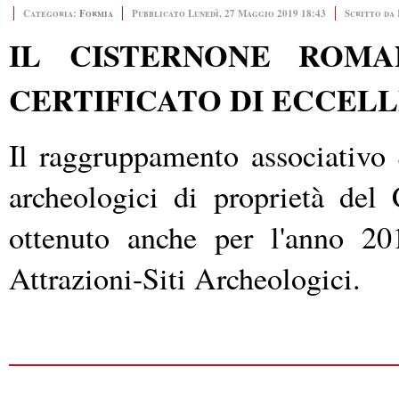
Categoria:
Formia
Pubblicato Lunedì, 27 Maggio 2019 18:43
Scritto da
IL CISTERNONE ROMA
CERTIFICATO DI ECCELL
Il raggruppamento associativo 
archeologici di proprietà de
ottenuto anche per l'anno 20
Attrazioni-Siti Archeologici.