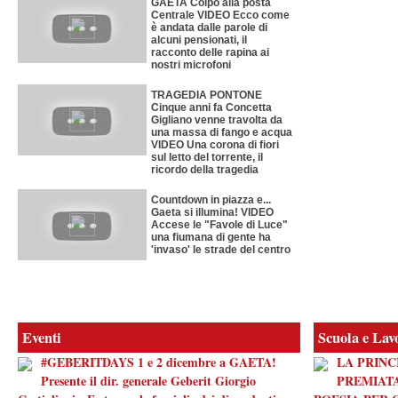
GAETA Colpo alla posta
Centrale VIDEO Ecco come
è andata dalle parole di
alcuni pensionati, il
racconto delle rapina ai
nostri microfoni
TRAGEDIA PONTONE
Cinque anni fa Concetta
Gigliano venne travolta da
una massa di fango e acqua
VIDEO Una corona di fiori
sul letto del torrente, il
ricordo della tragedia
Countdown in piazza e...
Gaeta si illumina! VIDEO
Accese le "Favole di Luce"
una fiumana di gente ha
'invaso' le strade del centro
Eventi
Scuola e Lav
#GEBERITDAYS 1 e 2 dicembre a GAETA!
LA PRINC
Presente il dir. generale Geberit Giorgio
PREMIATA