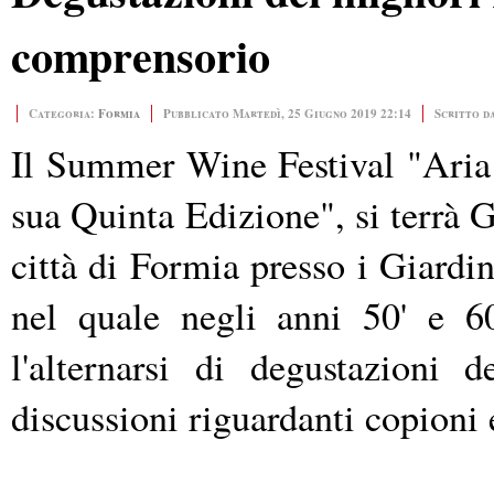
comprensorio
Categoria:
Formia
Pubblicato Martedì, 25 Giugno 2019 22:14
Scritto d
Il Summer Wine Festival "Aria
sua Quinta Edizione", si terrà G
città di Formia presso i Giardin
nel quale negli anni 50' e 60
l'alternarsi di degustazioni 
discussioni riguardanti copioni