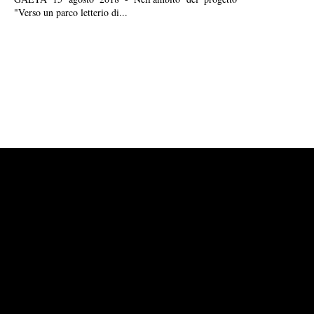
"Verso un parco letterio di...
Powered by
Carangelo