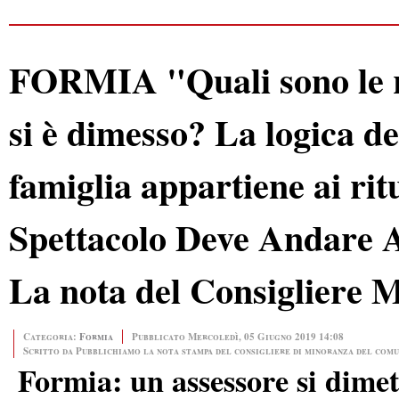
FORMIA "Quali sono le ra
si è dimesso? La logica de
famiglia appartiene ai ritu
Spettacolo Deve Andare A
La nota del Consigliere 
Categoria:
Formia
Pubblicato Mercoledì, 05 Giugno 2019 14:08
Scritto da Pubblichiamo la nota stampa del consigliere di minoranza del com
Formia: un assessore si dime