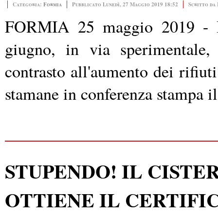
Categoria:
Formia
Pubblicato Lunedì, 27 Maggio 2019 18:52
Scritto da
FORMIA 25 maggio 2019 - I
giugno, in via sperimentale, 
contrasto all'aumento dei rifiut
stamane in conferenza stampa il
STUPENDO! IL CIST
OTTIENE IL CERTIFI