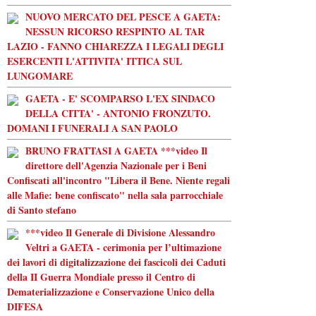
NUOVO MERCATO DEL PESCE A GAETA:
NESSUN RICORSO RESPINTO AL TAR
LAZIO - FANNO CHIAREZZA I LEGALI DEGLI
ESERCENTI L'ATTIVITA' ITTICA SUL
LUNGOMARE
GAETA - E' SCOMPARSO L'EX SINDACO
DELLA CITTA' - ANTONIO FRONZUTO.
DOMANI I FUNERALI A SAN PAOLO
BRUNO FRATTASI A GAETA ***video Il
direttore dell'Agenzia Nazionale per i Beni
Confiscati all'incontro "Libera il Bene. Niente regali
alle Mafie: bene confiscato" nella sala parrocchiale
di Santo stefano
***video Il Generale di Divisione Alessandro
Veltri a GAETA - cerimonia per l’ultimazione
dei lavori di digitalizzazione dei fascicoli dei Caduti
della II Guerra Mondiale presso il Centro di
Dematerializzazione e Conservazione Unico della
DIFESA