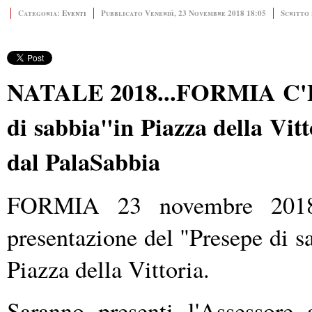
Categoria:
Eventi
Pubblicato Venerdì, 23 Novembre 2018 18:05
Scritto
NATALE 2018...FORMIA C'E
di sabbia"in Piazza della Vit
dal PalaSabbia
FORMIA 23 novembre 201
presentazione del "Presepe di sa
Piazza della Vittoria.
Saranno presenti l'Assessore 