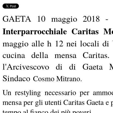
"
GAETA 10 maggio 2018 -
Interparrocchiale Caritas M
maggio alle h 12 nei locali d
cucina della mensa Caritas
l'Arcivescovo di
di Gaeta M
Sindaco
Cosmo Mitrano.
Un restyling necessario per ammod
mensa per gli utenti Caritas Gaeta e 
tempo al fianco dei più poveri.