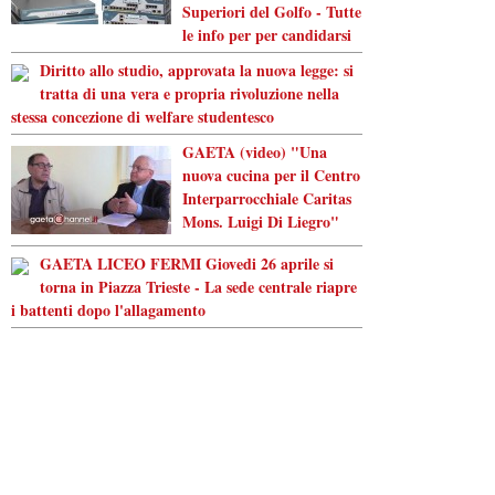
Superiori del Golfo - Tutte
le info per per candidarsi
Diritto allo studio, approvata la nuova legge: si
tratta di una vera e propria rivoluzione nella
stessa concezione di welfare studentesco
GAETA (video) "Una
nuova cucina per il Centro
Interparrocchiale Caritas
Mons. Luigi Di Liegro"
GAETA LICEO FERMI Giovedi 26 aprile si
torna in Piazza Trieste - La sede centrale riapre
i battenti dopo l'allagamento