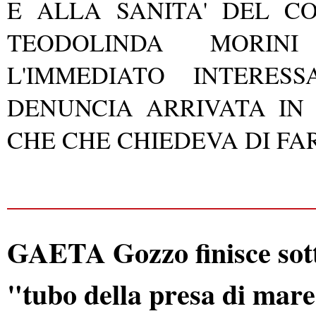
E ALLA SANITA' DEL C
TEODOLINDA MORIN
L'IMMEDIATO INTERE
DENUNCIA ARRIVATA IN
CHE CHE CHIEDEVA DI FA
GAETA Gozzo finisce sot
"tubo della presa di mare"