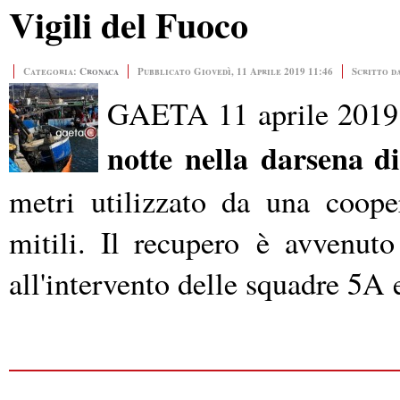
Vigili del Fuoco
Categoria:
Cronaca
Pubblicato Giovedì, 11 Aprile 2019 11:46
Scritto d
GAETA 11 aprile 2019
notte nella
darsena di
metri utilizzato da una coope
mitili. Il recupero
è avvenuto
all'intervento delle squadre 5A 