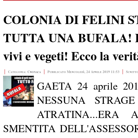
COLONIA DI FELINI 
TUTTA UNA BUFALA! I Ga
vivi e vegeti! Ecco la veri
Categoria:
Cronaca
Pubblicato Mercoledì, 24 Aprile 2019 11:53
Scritt
GAETA 24 aprile 2
NESSUNA STRAGE
ATRATINA...ERA
SMENTITA DELL'ASSESSO