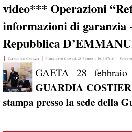
video*** Operazioni “Ret
informazioni di garanzia 
Repubblica D’EMMANU
Categoria:
Cronaca
Pubblicato Giovedì, 28 Febbraio 2019 07:16
Scritto
GAETA 28 febbra
GUARDIA COSTIE
stampa presso la sede della G