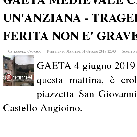
UN'ANZIANA - TRAGE
FERITA NON E' GRAV
Categoria:
Cronaca
Pubblicato Martedì, 04 Giugno 2019 12:03
Scritto 
GAETA 4 giugno 2019
questa mattina, è cro
piazzetta San Giovan
Castello Angioino.