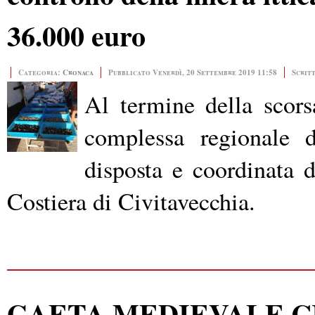
36.000 euro
Categoria:
Cronaca
Pubblicato Venerdì, 20 Settembre 2019 11:58
Scrit
Al termine della scors
complessa regionale di
disposta e coordinata 
Costiera di Civitavecchia.
GAETA MEDIEVALE C