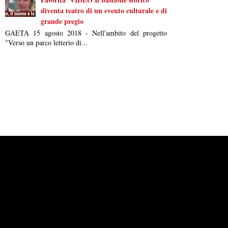
diventa teatro di un evento culturale e di
grande pregio
GAETA 15 agosto 2018 - Nell'ambito del progetto
"Verso un parco letterio di...
Powered by
Carangelo