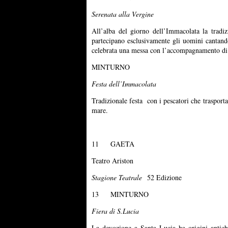
Serenata alla Vergine
All’alba del giorno dell’Immacolata la tradiz
partecipano esclusivamente gli uomini cantando
celebrata una messa con l’accompagnamento di ca
MINTURNO
Festa dell’Immacolata
Tradizionale festa con i pescatori che traspor
mare.
11 GAETA
Teatro Ariston
Stagione Teatrale
52 Edizione
13 MINTURNO
Fiera di S.Lucia
La devozione a Santa Lucia ha origini antichi