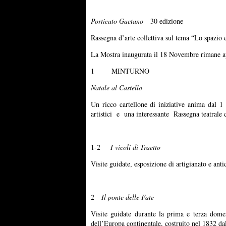
Porticato Gaetano
30 edizione
Rassegna d’arte collettiva sul tema “Lo spazio
La Mostra inaugurata il 18 Novembre rimane ap
1 MINTURNO
Natale al Castello
Un ricco cartellone di iniziative anima dal 1 
artistici e una interessante Rassegna teatrale 
1-2
I vicoli di Traetto
Visite guidate, esposizione di artigianato e anti
2
Il ponte delle Fate
Visite guidate durante la prima e terza dom
dell’Europa continentale, costruito nel 1832 da