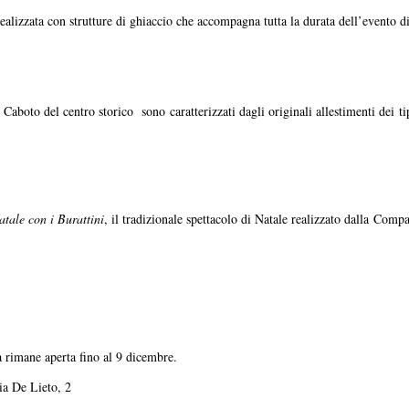
realizzata con strutture di ghiaccio che accompagna tutta la durata dell’evento 
aboto del centro storico sono caratterizzati dagli originali allestimenti dei tip
atale con i Burattini
, il tradizionale spettacolo di Natale realizzato dalla Com
 rimane aperta fino al 9 dicembre.
a De Lieto, 2