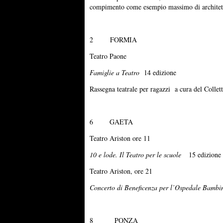
compimento come esempio massimo di architettur
2 FORMIA
Teatro Paone
Famiglie a Teatro
14 edizione
Rassegna teatrale per ragazzi a cura del Collet
6 GAETA
Teatro Ariston ore 11
10 e lode. Il Teatro per le scuole
15 edizione
Teatro Ariston, ore 21
Concerto di Beneficenza per l’Ospedale Bambi
8 PONZA