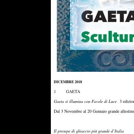
DICEMBRE 2018
1 GAETA
Gaeta si illumina con Favole di Luce
3 edizio
Dal 3 Novembre al 20 Gennaio grande allestimento
Il presepe di ghiaccio più grande d’Italia