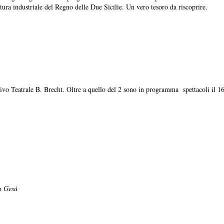
a industriale del Regno delle Due Sicilie. Un vero tesoro da riscoprire.
tivo Teatrale B. Brecht. Oltre a quello del 2 sono in programma spettacoli il 16
n Gesù