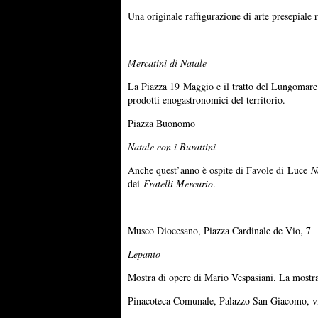
Una originale raffigurazione di arte presepiale 
Mercatini di Natale
La Piazza 19 Maggio e il tratto del Lungomare C
prodotti enogastronomici del territorio.
Piazza Buonomo
Natale con i Burattini
Anche quest’anno è ospite di Favole di Luce
N
dei
Fratelli Mercurio
.
Museo Diocesano, Piazza Cardinale de Vio, 7
Lepanto
Mostra di opere di Mario Vespasiani. La mostra
Pinacoteca Comunale, Palazzo San Giacomo, vi