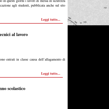
 in questi giorni i lavori di messa in sicurezza
cazione agli studenti, pubblicata anche sul sito
Leggi tutto...
cnici al lavoro
ono entrati in classe
causa dell’allagamento di
Leggi tutto...
nno scolastico