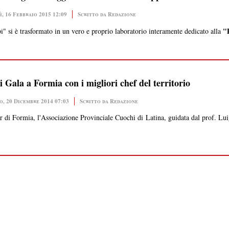
, 16 Febbraio 2015 12:09
Scritto da Redazione
"
i" si è trasformato in un vero e proprio laboratorio interamente dedicato alla
 Gala a Formia con i migliori chef del territorio
o, 20 Dicembre 2014 07:03
Scritto da Redazione
 di Formia, l'Associazione Provinciale Cuochi di Latina, guidata dal prof. Luig