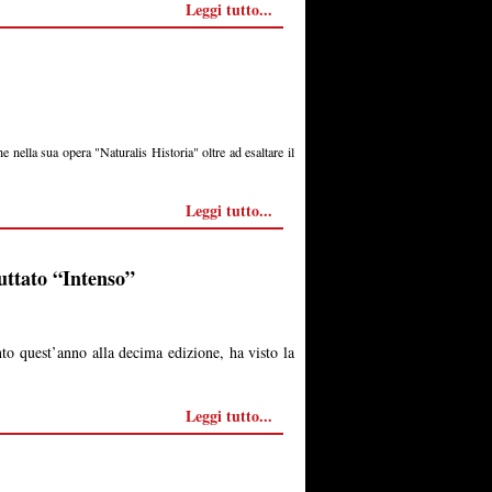
Leggi tutto...
he nella sua opera "Naturalis Historia" oltre ad esaltare il
Leggi tutto...
uttato “Intenso”
to quest’anno alla decima edizione, ha visto la
Leggi tutto...