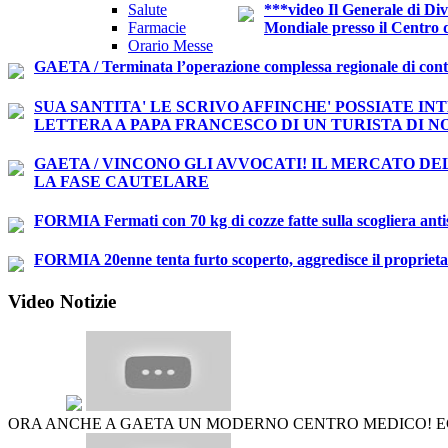
Orario Messe
GAETA / Terminata l’operazione complessa regionale di controllo
SUA SANTITA' LE SCRIVO AFFINCHE' POSSIATE IN
LETTERA A PAPA FRANCESCO DI UN TURISTA DI 
GAETA / VINCONO GLI AVVOCATI! IL MERCATO DE
LA FASE CAUTELARE
FORMIA Fermati con 70 kg di cozze fatte sulla scogliera 
FORMIA 20enne tenta furto scoperto, aggredisce il proprietari
Video Notizie
ORA ANCHE A GAETA UN MODERNO CENTRO MEDICO! E