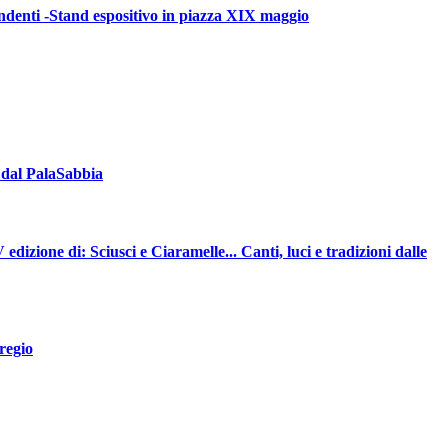
 dal PalaSabbia
 edizione di: Sciusci e Ciaramelle... Canti, luci e tradizioni dalle
regio