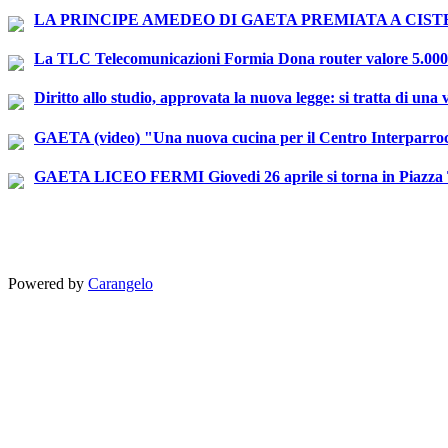
La TLC Telecomunicazioni Formia Dona router valore 5.000 euro
Diritto allo studio, approvata la nuova legge: si tratta di una
GAETA (video) "Una nuova cucina per il Centro Interparroc
GAETA LICEO FERMI Giovedi 26 aprile si torna in Piazza Trie
Powered by
Carangelo