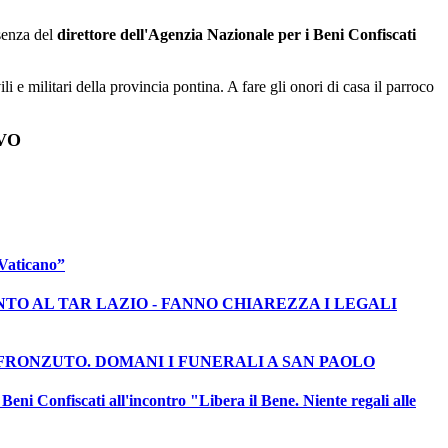
ili e militari della provincia pontina. A fare gli onori di casa il parroco
VO
 Vaticano”
TO AL TAR LAZIO - FANNO CHIAREZZA I LEGALI
 FRONZUTO. DOMANI I FUNERALI A SAN PAOLO
 Confiscati all'incontro "Libera il Bene. Niente regali alle
avori di digitalizzazione dei fascicoli dei Caduti della II Guerra