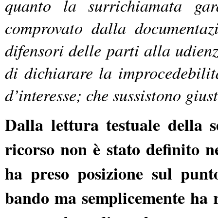
quanto la surrichiamata ga
comprovato dalla documentazi
difensori delle parti alla udien
di dichiarare la improcedebili
d’interesse; che sussistono gius
Dalla lettura testuale della 
ricorso non è stato definito n
ha preso posizione sul punto 
bando ma semplicemente ha ri