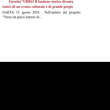
Favorita"VIDEO Il bastione storico diventa
teatro di un evento culturale e di grande pregio
GAETA 15 agosto 2018 - Nell'ambito del progetto
"Verso un parco letterio di...
Powered by
Carangelo