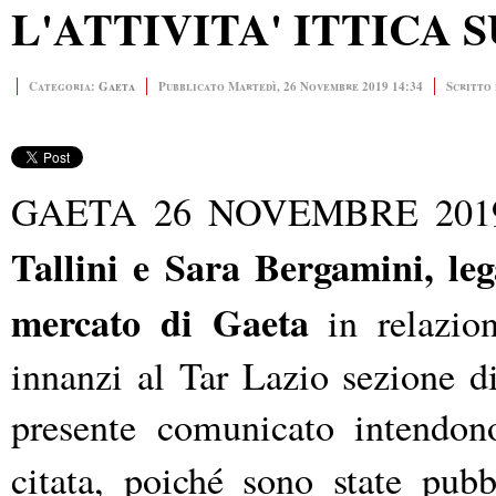
L'ATTIVITA' ITTICA
Categoria:
Gaeta
Pubblicato Martedì, 26 Novembre 2019 14:34
Scritto 
GAETA 26 NOVEMBRE 201
Tallini e Sara Bergamini, legal
mercato di Gaeta
in relazion
innanzi al Tar Lazio sezione d
presente comunicato intendono
citata, poiché sono state pubb