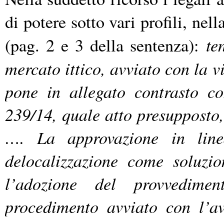
di potere sotto vari profili, ne
te
(pag. 2 e 3 della sentenza):
mercato ittico, avviato con la v
pone in allegato contrasto co
239/14, quale atto presupposto
…. La approvazione in linea
delocalizzazione come soluzi
l’adozione del provvedimen
procedimento avviato con l’av