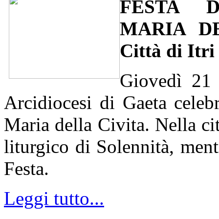
FESTA 
MARIA DE
Città di Itr
Giovedì 21 l
Arcidiocesi di Gaeta celeb
Maria della Civita. Nella cit
liturgico di Solennità, ment
Festa.
Leggi tutto...