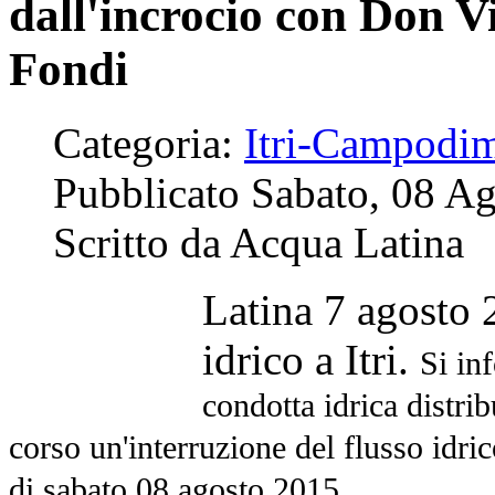
dall'incrocio con Don V
Fondi
Categoria:
Itri-Campodi
Pubblicato Sabato, 08 A
Scritto da Acqua Latina
Latina 7 agosto 
idrico a Itri.
Si in
condotta idrica distrib
corso un'interruzione del flusso idric
di
sabato 08 agosto 2015.