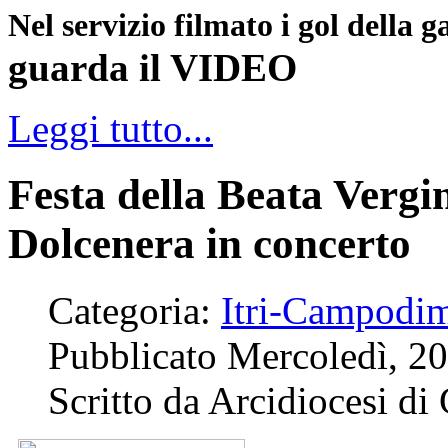
Nel servizio filmato i gol della g
guarda il VIDEO
Leggi tutto...
Festa della Beata Vergi
Dolcenera in concerto
Categoria:
Itri-Campodi
Pubblicato Mercoledì, 2
Scritto da Arcidiocesi d