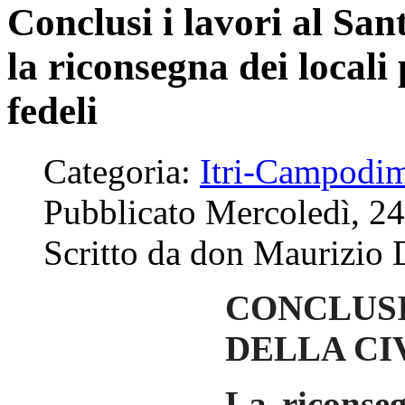
Conclusi i lavori al San
la riconsegna dei locali 
fedeli
Categoria:
Itri-Campodi
Pubblicato Mercoledì, 2
Scritto da don Maurizio 
CONCLUSI
DELLA CIV
La riconseg