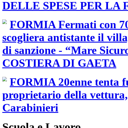
DELLE SPESE PER LA
FORMIA Fermati con 70 k
scogliera antistante il vi
di sanzione - “Mare Sic
COSTIERA DI GAETA
FORMIA 20enne tenta fur
proprietario della vettura,
Carabinieri
Scuola e Lavoro