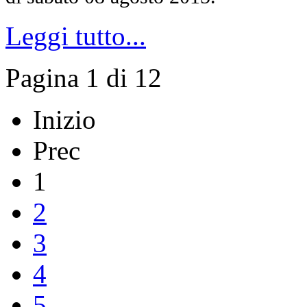
Leggi tutto...
Pagina 1 di 12
Inizio
Prec
1
2
3
4
5