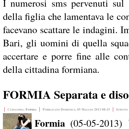
I numerosi sms pervenuti sul c
della figlia che lamentava le co
facevano scattare le indagini. 
Bari, gli uomini di quella squa
accertare e porre fine alle con
della cittadina formiana.
FORMIA Separata e disocc
Categoria:
Formia
Pubblicato Domenica, 05 Maggio 2013 08:15
Scritto
Formia
(05-05-2013) 