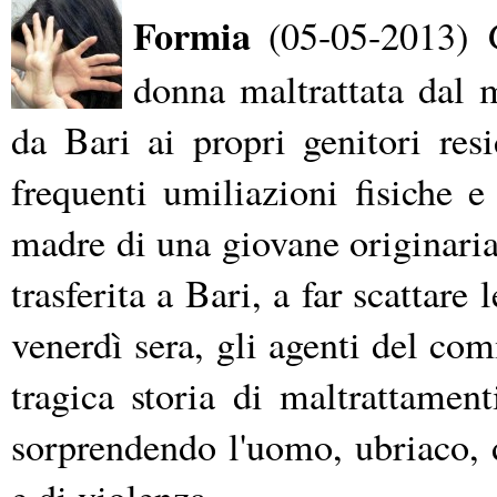
Formia
(05-05-2013) Gl
donna maltrattata dal m
da Bari ai propri genitori res
frequenti umiliazioni fisiche e
madre di una giovane originaria
trasferita a Bari, a far scattare 
venerdì sera, gli agenti del com
tragica storia di maltrattamen
sorprendendo l'uomo, ubriaco, du
e di violenza.