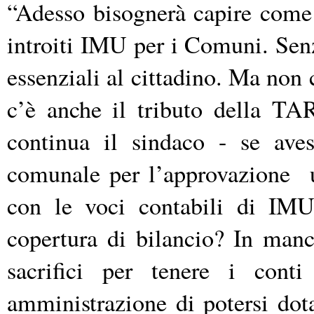
“Adesso bisognerà capire come
introiti IMU per i Comuni. Senza
essenziali al cittadino. Ma non 
c’è anche il tributo della TA
continua il sindaco - se aves
comunale per l’approvazione u
con le voci contabili di IM
copertura di bilancio? In man
sacrifici per tenere i cont
amministrazione di potersi do