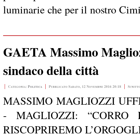
luminarie che per il nostro Cim
GAETA Massimo Magliozzi
sindaco della città
Categoria:
Politica
Pubblicato Sabato, 12 Novembre 2016 20:18
Scritt
MASSIMO MAGLIOZZI UFF
-
MAGLIOZZI: “CORRO 
RISCOPRIREMO L’ORGOGLI