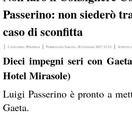
Passerino: non siederò tra
caso di sconfitta
Categoria:
Politica
Pubblicato Sabato, 28 Gennaio 2017 13:13
Scritto 
Dieci impegni seri con Gaeta
Hotel Mirasole)
Luigi Passerino è pronto a mette
Gaeta.