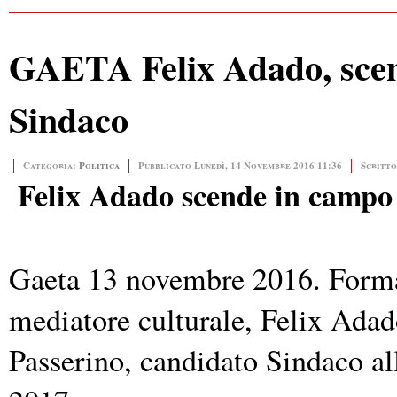
GAETA Felix Adado, scen
Sindaco
Categoria:
Politica
Pubblicato Lunedì, 14 Novembre 2016 11:36
Scritto
Felix Adado scende in campo
Gaeta 13 novembre 2016. Format
mediatore culturale, Felix Adado
Passerino, candidato Sindaco a