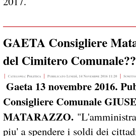
2017.
GAETA Consigliere Matara
del Cimitero Comunale??
Categoria:
Politica
Pubblicato Lunedì, 14 Novembre 2016 11:20
Scritto
Gaeta 13 novembre 2016. Pub
Consigliere Comunale GIUS
MATARAZZO.
"
L'amministra
piu' a spendere i soldi dei cittad