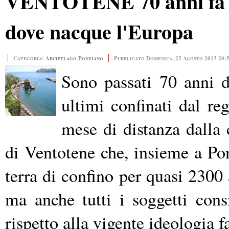
VENTOTENE 70 anni fa i c
dove nacque l'Europa
Categoria:
Arcipelago Ponziano
Pubblicato Domenica, 25 Agosto 2013 20:
Sono passati 70 anni 
ultimi confinati dal re
mese di distanza dalla c
di Ventotene che, insieme a Ponz
terra di confino per quasi 2300 
ma anche tutti i soggetti cons
rispetto alla vigente ideologia fa