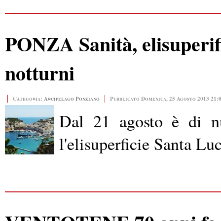
PONZA Sanità, elisuperifi
notturni
Categoria:
Arcipelago Ponziano
Pubblicato Domenica, 25 Agosto 2013 21:
Dal 21 agosto è di nu
l'elisuperficie Santa Lu