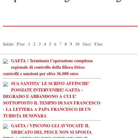
Inizio
Prec
1
2
3
4
5
6
7
8
9
10
Succ
Fine
GAETA / Terminata l’operazione complessa
regionale di controllo della filiera ittica:
controlli e sanzioni per oltre 36.000 euro
SUA SANTITA' LE SCRIVO AFFINCHE'
POSSIATE INTERVENIRE! GAETA -
DEGRADO E ABBANDONO A CUI E'
SOTTOPOSTO IL TEMPIO DI SAN FRANCESCO
- LA LETTERA A PAPA FRANCESCO DI UN
TURISTA DI NOVARA
GAETA / VINCONO GLI AVVOCATI! IL
MERCATO DEL PESCE NON SI SPOSTA