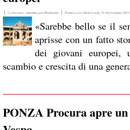
Categoria:
Arcipelago Ponziano
Pubblicato Mercoledì, 25 Settembre 2013
«Sarebbe bello se il se
aprisse con un fatto stor
dei giovani europei, 
scambio e crescita di una gener
PONZA Procura apre un fa
Vespa