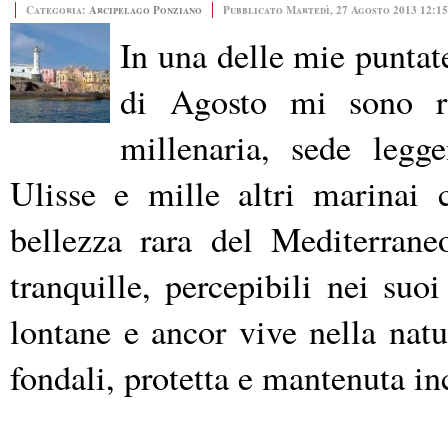
Categoria:
Arcipelago Ponziano
Pubblicato Martedì, 27 Agosto 2013 12:15
In una delle mie puntate
di Agosto mi sono ri
millenaria, sede legge
Ulisse e mille altri marinai 
bellezza rara del Mediterrane
tranquille, percepibili nei suoi
lontane e ancor vive nella natu
fondali, protetta e mantenuta i