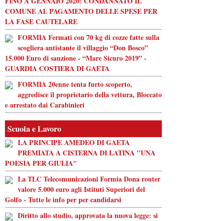
FINO A GENNAIO 2020! CONDANNATO IL
COMUNE AL PAGAMENTO DELLE SPESE PER
LA FASE CAUTELARE
FORMIA Fermati con 70 kg di cozze fatte sulla
scogliera antistante il villaggio “Don Bosco”
15.000 Euro di sanzione - “Mare Sicuro 2019” -
GUARDIA COSTIERA DI GAETA
FORMIA 20enne tenta furto scoperto,
aggredisce il proprietario della vettura, Bloccato
e arrestato dai Carabinieri
Scuola e Lavoro
LA PRINCIPE AMEDEO DI GAETA
PREMIATA A CISTERNA DI LATINA "UNA
POESIA PER GIULIA"
La TLC Telecomunicazioni Formia Dona router
valore 5.000 euro agli Istituti Superiori del
Golfo - Tutte le info per per candidarsi
Diritto allo studio, approvata la nuova legge: si