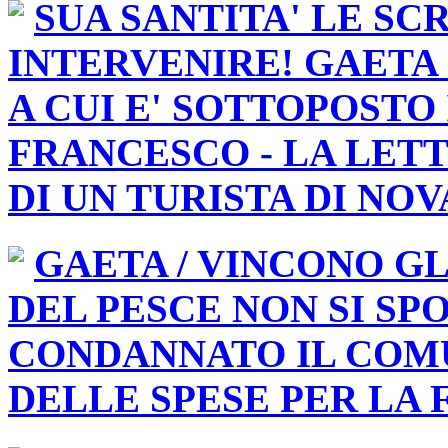
INTERVENIRE! GAETA
A CUI E' SOTTOPOSTO 
FRANCESCO - LA LET
DI UN TURISTA DI NO
GAETA / VINCONO GL
DEL PESCE NON SI SPO
CONDANNATO IL COM
DELLE SPESE PER LA
FORMIA Fermati con 70 k