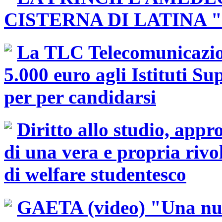
La TLC Telecomunicazio
5.000 euro agli Istituti Sup
per per candidarsi
Diritto allo studio, appr
di una vera e propria rivo
di welfare studentesco
GAETA (video) "Una nuo
Interparrocchiale Caritas