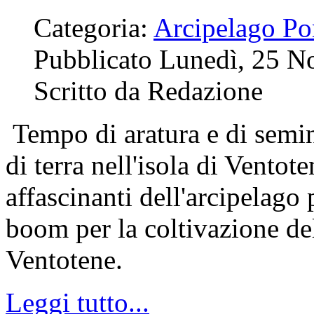
Pubblicato Lunedì, 25 
Scritto da Redazione
Tempo di aratura e di semi
di terra nell'isola di Ventot
affascinanti dell'arcipelago
boom per la coltivazione del
Ventotene.
Leggi tutto...
Pagina 4 di 10