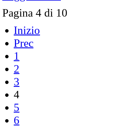
Inizio
Prec
1
2
3
4
5
6
7