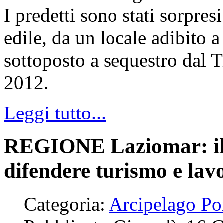
edile, da un locale adibito 
sottoposto a sequestro dal Tr
2012.
Leggi tutto...
REGIONE Laziomar: il s
difendere turismo e lav
Categoria:
Arcipelago Po
Pubblicato Giovedì, 16 
Scritto da Redazione