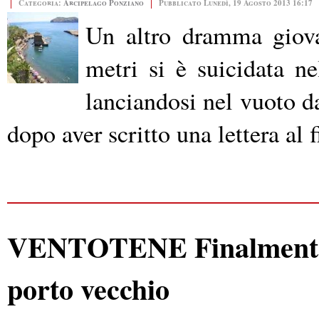
Categoria:
Arcipelago Ponziano
Pubblicato Lunedì, 19 Agosto 2013 16:17
Un altro dramma giova
metri si è suicidata 
lanciandosi nel vuoto da
dopo aver scritto una lettera al 
VENTOTENE Finalmente ga
porto vecchio