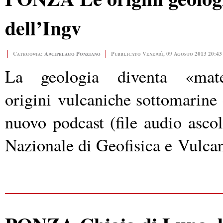
dell’Ingv
Categoria:
Arcipelago Ponziano
Pubblicato Venerdì, 09 Agosto 2013 20:43
La geologia diventa «mate
origini vulcaniche sottomarine 
nuovo podcast (file audio ascolt
Nazionale di Geofisica e Vulca