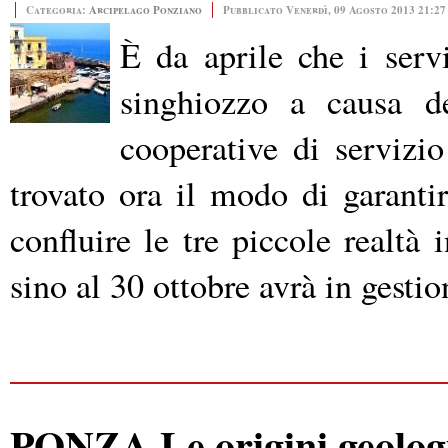
Categoria:
Arcipelago Ponziano
Pubblicato Venerdì, 09 Agosto 2013 21:27
È da aprile che i serv
singhiozzo a causa de
cooperative di servizi
trovato ora il modo di garanti
confluire le tre piccole realtà
sino al 30 ottobre avrà in gesti
PONZA Le origini geologic