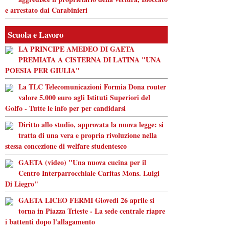
e arrestato dai Carabinieri
Scuola e Lavoro
LA PRINCIPE AMEDEO DI GAETA
PREMIATA A CISTERNA DI LATINA "UNA
POESIA PER GIULIA"
La TLC Telecomunicazioni Formia Dona router
valore 5.000 euro agli Istituti Superiori del
Golfo - Tutte le info per per candidarsi
Diritto allo studio, approvata la nuova legge: si
tratta di una vera e propria rivoluzione nella
stessa concezione di welfare studentesco
GAETA (video) "Una nuova cucina per il
Centro Interparrocchiale Caritas Mons. Luigi
Di Liegro"
GAETA LICEO FERMI Giovedi 26 aprile si
torna in Piazza Trieste - La sede centrale riapre
i battenti dopo l'allagamento