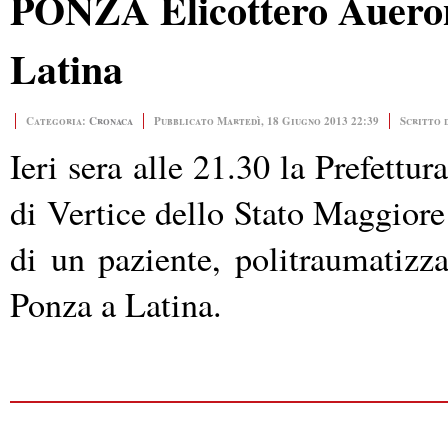
PONZA Elicottero Auerona
Latina
Categoria:
Cronaca
Pubblicato Martedì, 18 Giugno 2013 22:39
Scritto 
Ieri sera alle 21.30 la Prefettur
di Vertice dello Stato Maggiore
di un paziente, politraumatizz
Ponza a Latina.