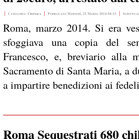
Categoria:
Cronaca
Pubblicato Martedì, 25 Marzo 2014 04:33
Scritto d
Roma, marzo 2014. Si era vest
sfoggiava una copia del sem
Francesco, e, breviario alla 
Sacramento di Santa Maria, a du
a impartire benedizioni ai fedel
Roma Sequestrati 680 chil