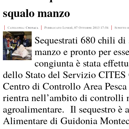
squalo manzo
Categoria:
Cronaca
Pubblicato Lunedì, 07 Ottobre 2013 17:56
Scritto 
Sequestrati 680 chili di
manzo e pronto per ess
congiunta è stata effett
dello Stato del Servizio CITES 
Centro di Controllo Area Pesca
rientra nell’ambito di controlli 
agroalimentare. Il sequestro è 
Alimentare di Guidonia Montec