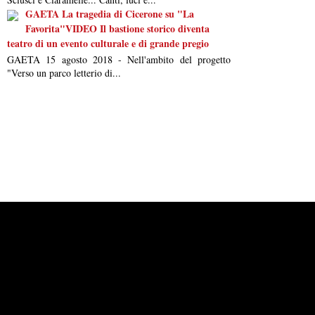
GAETA La tragedia di Cicerone su "La
Favorita"VIDEO Il bastione storico diventa
teatro di un evento culturale e di grande pregio
GAETA 15 agosto 2018 - Nell'ambito del progetto
"Verso un parco letterio di...
Powered by
Carangelo