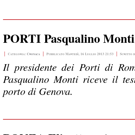
PORTI Pasqualino Monti, 
Categoria:
Cronaca
Pubblicato Martedì, 16 Luglio 2013 21:53
Scritto 
Il presidente dei Porti di Ro
Pasqualino Monti riceve il te
porto di Genova.