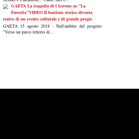
GAETA La tragedia di Cicerone su "La
Favorita"VIDEO Il bastione storico diventa
teatro di un evento culturale e di grande pregio
GAETA 15 agosto 2018 - Nell'ambito del progetto
"Verso un parco letterio di...
Powered by
Carangelo