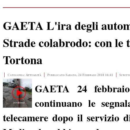
GAETA L'ira degli automo
Strade colabrodo: con le 
Tortona
Categoria:
Attualità
Pubblicato Sabato, 24 Febbraio 2018 16:41
Scritt
GAETA 24 febbraio 
continuano le segnala
telecamere dopo il servizio 