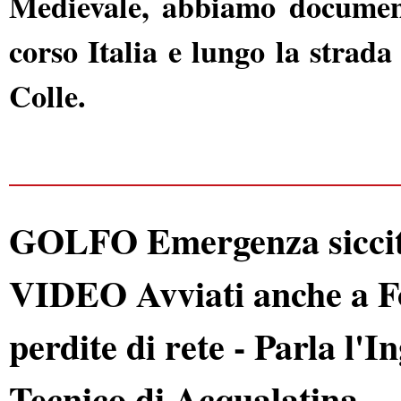
Medievale, abbiamo document
corso Italia e lungo la strad
Colle.
GOLFO Emergenza siccità: 
VIDEO Avviati anche a Fo
perdite di rete - Parla l'
Tecnico di Acqualatina