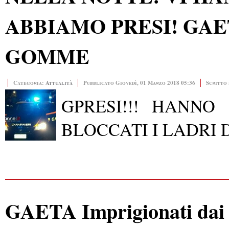
ABBIAMO PRESI! GAE
GOMME
Categoria:
Attualità
Pubblicato Giovedì, 01 Marzo 2018 05:36
Scritto
GPRESI!!! HANNO
BLOCCATI I LADRI
GAETA Imprigionati dai t