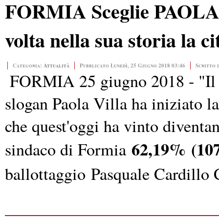
FORMIA Sceglie PAOLA 
volta nella sua storia la 
Categoria:
Attualità
Pubblicato Lunedì, 25 Giugno 2018 03:46
Scritto 
FORMIA 25 giugno 2018 - "Il n
slogan Paola Villa ha iniziato la
che quest'oggi ha vinto diventa
62,19%
(107
sindaco di Formia
ballottaggio
Pasquale Cardillo