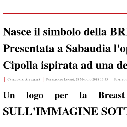
Nasce il simbolo della
Presentata a Sabaudia l'o
Cipolla ispirata ad una d
Categoria:
Attualità
Pubblicato Lunedì, 28 Maggio 2018 16:53
Scritto 
Un logo per la Breas
SULL'IMMAGINE SOTT