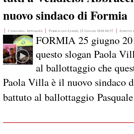
nuovo sindaco di Formia
Categoria:
Attualità
Pubblicato Lunedì, 25 Giugno 2018 04:57
Scritto 
FORMIA 25 giugno 2018 
questo slogan Paola Vill
al ballottaggio che que
Paola Villa è il nuovo sindaco
battuto al ballottaggio
Pasquale