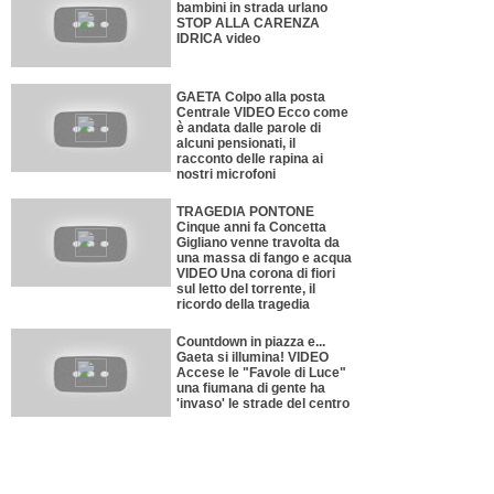
bambini in strada urlano
STOP ALLA CARENZA
IDRICA video
GAETA Colpo alla posta
Centrale VIDEO Ecco come
è andata dalle parole di
alcuni pensionati, il
racconto delle rapina ai
nostri microfoni
TRAGEDIA PONTONE
Cinque anni fa Concetta
Gigliano venne travolta da
una massa di fango e acqua
VIDEO Una corona di fiori
sul letto del torrente, il
ricordo della tragedia
Countdown in piazza e...
Gaeta si illumina! VIDEO
Accese le "Favole di Luce"
una fiumana di gente ha
'invaso' le strade del centro