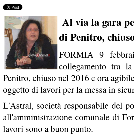
Al via la gara p
di Penitro, chius
FORMIA 9 febbraio
collegamento tra la
Penitro, chiuso nel 2016 e ora agibil
oggetto di lavori per la messa in sicur
L'Astral, società responsabile del 
all'amministrazione comunale di Form
lavori sono a buon punto.