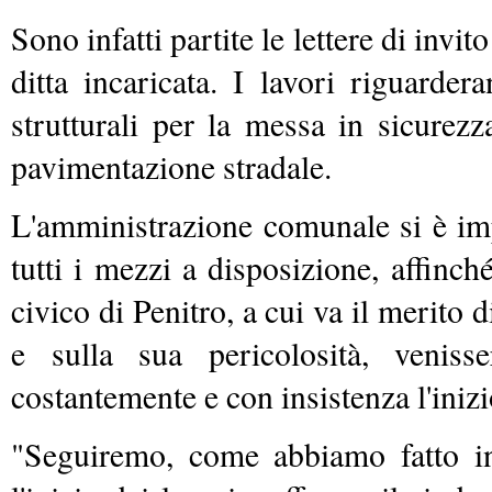
Sono infatti partite le lettere di invi
ditta incaricata. I lavori riguarder
strutturali per la messa in sicurezza
pavimentazione stradale.
L'amministrazione comunale si è imp
tutti i mezzi a disposizione, affinch
civico di Penitro, a cui va il merito 
e sulla sua pericolosità, veniss
costantemente e con insistenza l'inizi
"Seguiremo, come abbiamo fatto in q