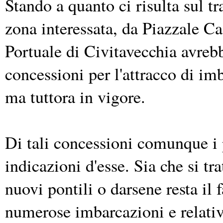
Stando a quanto ci risulta sul 
zona interessata, da Piazzale Ca
Portuale di Civitavecchia avreb
concessioni per l'attracco di imb
ma tuttora in vigore.
Di tali concessioni comunque i p
indicazioni d'esse. Sia che si tra
nuovi pontili o darsene resta il 
numerose imbarcazioni e relativi