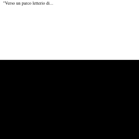
"Verso un parco letterio di...
Powered by
Carangelo