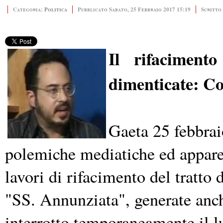
Categoria:
Politica
Pubblicato Sabato, 25 Febbraio 2017 15:19
Scritt
Il rifaciment
dimenticate: Co
Gaeta 25 febbrai
polemiche mediatiche ed apparen
lavori di rifacimento del tratto 
"SS. Annunziata", generate anche
interrotto temporaneamente il l