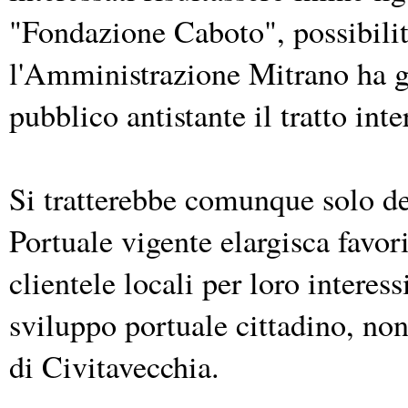
"Fondazione Caboto", possibilit
l'Amministrazione Mitrano ha già
pubblico antistante il tratto in
Si tratterebbe comunque solo d
Portuale vigente elargisca favori
clientele locali per loro inter
sviluppo portuale cittadino, no
di Civitavecchia.