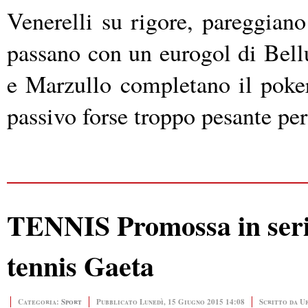
Venerelli su rigore, pareggian
passano con un eurogol di Bell
e Marzullo completano il poker
passivo forse troppo pesante per
TENNIS Promossa in serie
tennis Gaeta
Categoria:
Sport
Pubblicato Lunedì, 15 Giugno 2015 14:08
Scritto da U