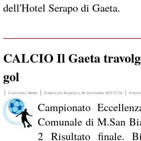
dell'Hotel Serapo di Gaeta.
CALCIO Il Gaeta travolge
gol
Categoria:
Sport
Pubblicato Domenica, 06 Settembre 2015 17:36
Scritt
Campionato Eccellen
Comunale di M.San Biag
2
Risultato finale. 