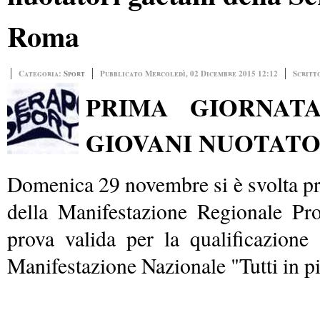
Roma
Categoria:
Sport
Pubblicato Mercoledì, 02 Dicembre 2015 12:12
Scritto
PRIMA GIORNATA
GIOVANI NUOTATO
Domenica 29 novembre si è svolta pre
della Manifestazione Regionale P
prova valida per la qualificazione a
Manifestazione Nazionale "Tutti in pi