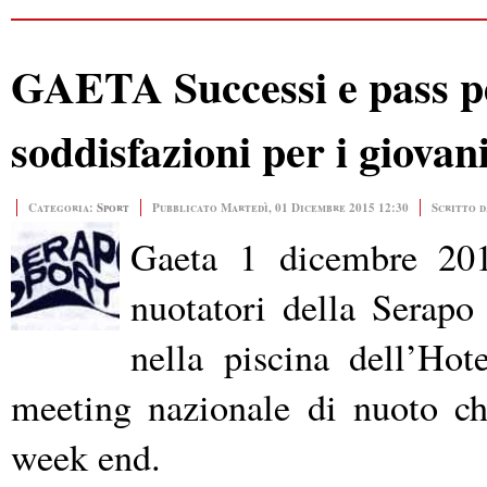
GAETA Successi e pass pe
soddisfazioni per i giovan
Categoria:
Sport
Pubblicato Martedì, 01 Dicembre 2015 12:30
Scritto d
Gaeta 1 dicembre 2015
nuotatori della Serapo
nella piscina dell’Ho
meeting nazionale di nuoto c
week end.