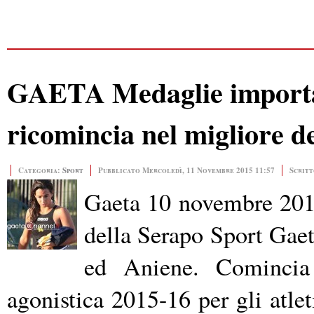
GAETA Medaglie importan
ricomincia nel migliore de
Categoria:
Sport
Pubblicato Mercoledì, 11 Novembre 2015 11:57
Scritt
Gaeta 10 novembre 2015
della Serapo Sport Gaet
ed Aniene. Comincia
agonistica 2015-16 per gli atlet