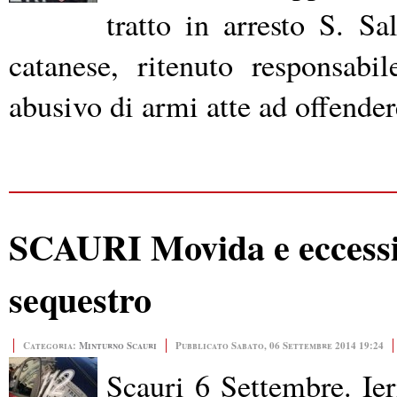
tratto in arresto S. Sa
catanese, ritenuto responsabi
abusivo di armi atte ad offender
SCAURI Movida e eccessivo
sequestro
Categoria:
Minturno Scauri
Pubblicato Sabato, 06 Settembre 2014 19:24
Scauri 6 Settembre. Ieri