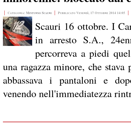
Categoria:
Minturno Scauri
Pubblicato Venerdì, 17 Ottobre 2014 14:05
Scauri 16 ottobre. I Car
in arresto S.A., 24en
percorreva a piedi quel
una ragazza minore, che stava 
abbassava i pantaloni e dopo
venendo nell'immediatezza rintra