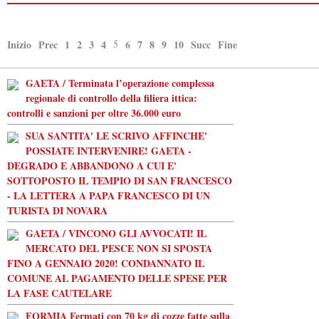
Inizio
Prec
1
2
3
4
5
6
7
8
9
10
Succ
Fine
GAETA / Terminata l’operazione complessa
regionale di controllo della filiera ittica:
controlli e sanzioni per oltre 36.000 euro
SUA SANTITA' LE SCRIVO AFFINCHE'
POSSIATE INTERVENIRE! GAETA -
DEGRADO E ABBANDONO A CUI E'
SOTTOPOSTO IL TEMPIO DI SAN FRANCESCO
- LA LETTERA A PAPA FRANCESCO DI UN
TURISTA DI NOVARA
GAETA / VINCONO GLI AVVOCATI! IL
MERCATO DEL PESCE NON SI SPOSTA
FINO A GENNAIO 2020! CONDANNATO IL
COMUNE AL PAGAMENTO DELLE SPESE PER
LA FASE CAUTELARE
FORMIA Fermati con 70 kg di cozze fatte sulla