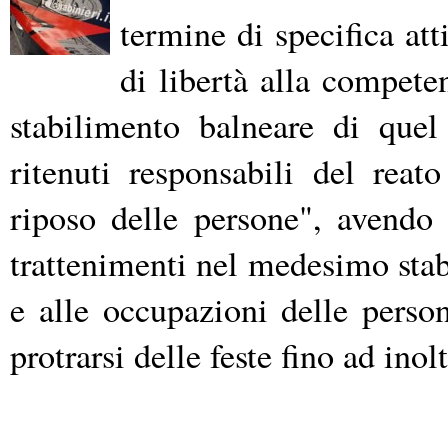
termine di specifica att
di libertà alla compet
stabilimento balneare di que
ritenuti responsabili del reat
riposo delle persone", avendo 
trattenimenti nel medesimo stab
e alle occupazioni delle person
protrarsi delle feste fino ad inol