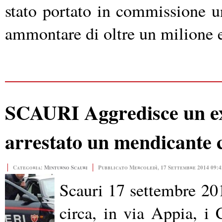
stato portato in commissione 
ammontare di oltre un milione 
SCAURI Aggredisce un ext
arrestato un mendicante 
Categoria:
Minturno Scauri
Pubblicato Mercoledì, 17 Settembre 2014 09:4
Scauri 17 settembre 2014
circa, in via Appia, i 