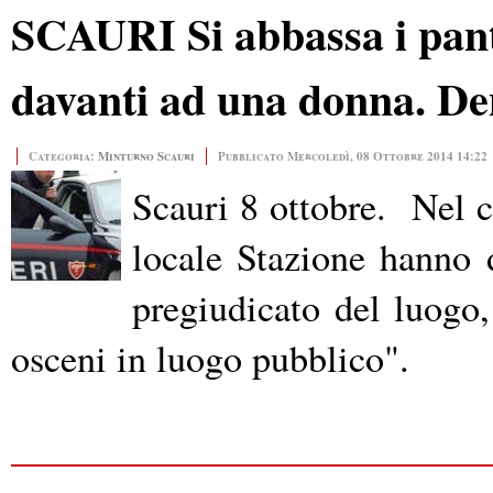
SCAURI Si abbassa i pant
davanti ad una donna. De
Categoria:
Minturno Scauri
Pubblicato Mercoledì, 08 Ottobre 2014 14:22
Scauri 8 ottobre. Nel co
locale Stazione hanno d
pregiudicato del luogo, 
osceni in luogo pubblico".