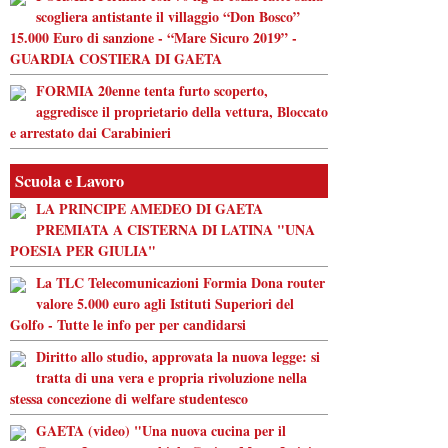
scogliera antistante il villaggio “Don Bosco”
15.000 Euro di sanzione - “Mare Sicuro 2019” -
GUARDIA COSTIERA DI GAETA
FORMIA 20enne tenta furto scoperto,
aggredisce il proprietario della vettura, Bloccato
e arrestato dai Carabinieri
Scuola e Lavoro
LA PRINCIPE AMEDEO DI GAETA
PREMIATA A CISTERNA DI LATINA "UNA
POESIA PER GIULIA"
La TLC Telecomunicazioni Formia Dona router
valore 5.000 euro agli Istituti Superiori del
Golfo - Tutte le info per per candidarsi
Diritto allo studio, approvata la nuova legge: si
tratta di una vera e propria rivoluzione nella
stessa concezione di welfare studentesco
GAETA (video) "Una nuova cucina per il