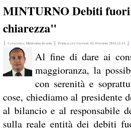
MINTURNO Debiti fuori bil
chiarezza"
Categoria:
Minturno Scauri
Pubblicato Giovedì, 02 Ottobre 2014 12:13
Al fine di dare ai cons
maggioranza, la possib
con serenità e soprattu
cose, chiediamo al presidente d
al bilancio e al responsabile de
sulla reale entità dei debiti f