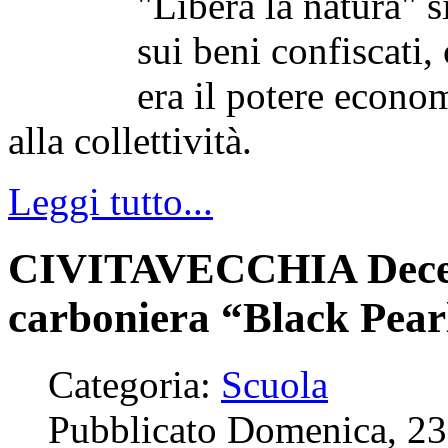
"Libera la natura" s
sui beni confiscati
era il potere econom
alla collettività.
Leggi tutto...
CIVITAVECCHIA Decess
carboniera “Black Pearl
Categoria:
Scuola
Pubblicato Domenica, 2