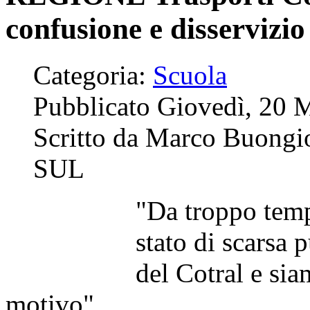
confusione e disservizio
Categoria:
Scuola
Pubblicato Giovedì, 20 
Scritto da Marco Buongio
SUL
"Da troppo temp
stato di scarsa 
del Cotral e sia
motivo".