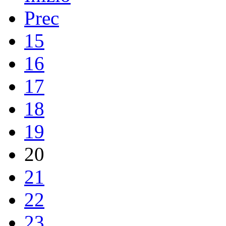
Prec
15
16
17
18
19
20
21
22
23