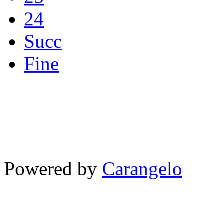
24
Succ
Fine
Powered by
Carangelo