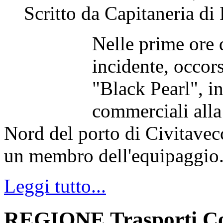
Scritto da Capitaneria di
Nelle prime ore 
incidente, occor
"Black Pearl", i
commerciali alla
Nord del porto di Civitavec
un membro dell'equipaggio
Leggi tutto...
REGIONE Trasporti Cot