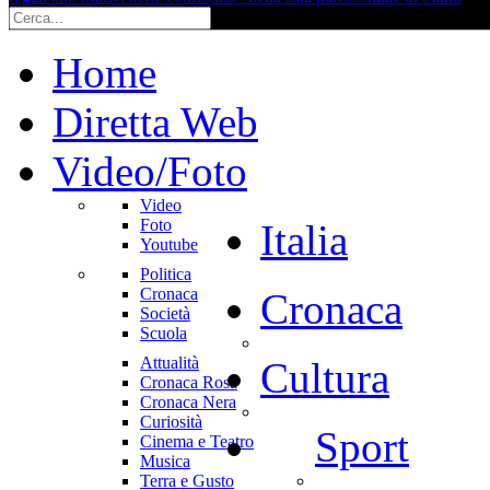
Home
Diretta Web
Video/Foto
Video
Foto
Italia
Youtube
Politica
Cronaca
Cronaca
Società
Scuola
Attualità
Cultura
Cronaca Rosa
Cronaca Nera
Curiosità
Sport
Cinema e Teatro
Musica
Terra e Gusto