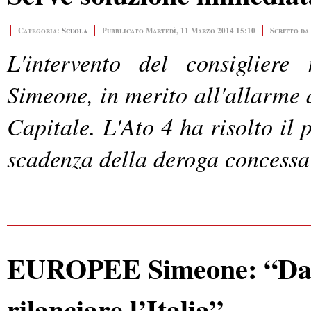
Categoria:
Scuola
Pubblicato Martedì, 11 Marzo 2014 15:10
Scritto da
L'intervento del consigliere
Simeone, in merito all'allarme a
Capitale. L'Ato 4 ha risolto il
scadenza della deroga concess
EUROPEE Simeone: “Dal P
rilanciare l’Italia”