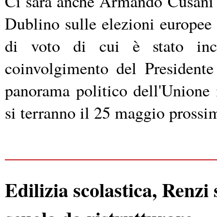
Ci sarà anche Armando Cusani 
Dublino sulle elezioni europee 
di voto di cui è stato inca
coinvolgimento del Presidente
panorama politico dell'Unione i
si terranno il 25 maggio prossi
Edilizia scolastica, Renzi