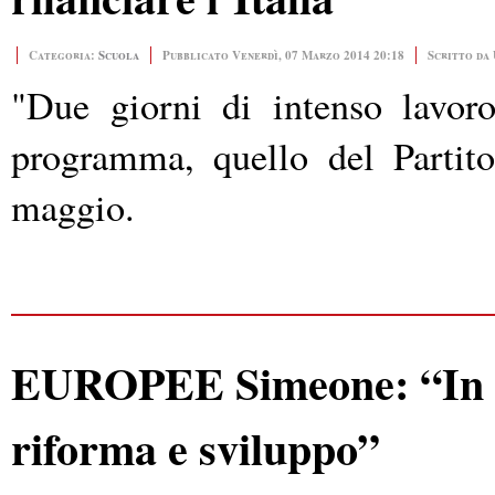
Categoria:
Scuola
Pubblicato Venerdì, 07 Marzo 2014 20:18
Scritto da 
"Due giorni di intenso lavor
programma, quello del Partito
maggio.
EUROPEE Simeone: “In Eu
riforma e sviluppo”