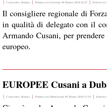
Categoria:
Scuola
Pubblicato Giovedì, 06 Marzo 2014 16:27
Scritto da 
Il consigliere regionale di For
in qualità di delegato con il c
Armando Cusani, per prendere p
europeo.
EUROPEE Cusani a Dublin
Categoria:
Scuola
Pubblicato Mercoledì, 05 Marzo 2014 17:35
Scritto 