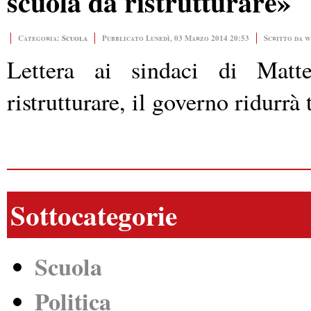
scuola da ristrutturare»
Categoria:
Scuola
Pubblicato Lunedì, 03 Marzo 2014 20:53
Scritto da 
Lettera ai sindaci di Matt
ristrutturare, il ‪governo‬ ridurrà
Sottocategorie
Scuola
Politica