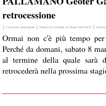
PALLAMANO Geoter Gaeta,
retrocessione
Categoria:
Pallamano
Pubblicato Venerdì, 07 Marzo 2014 20:32
Scritto
Ormai non c'è più tempo per s
Perché da domani, sabato 8 marz
al termine della quale sarà d
retrocederà nella prossima stag