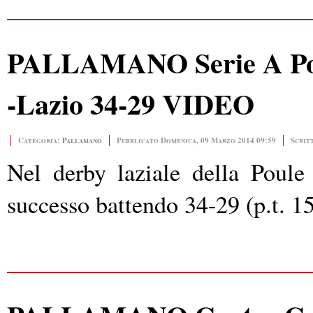
PALLAMANO Serie A Poul
-Lazio 34-29 VIDEO
Categoria:
Pallamano
Pubblicato Domenica, 09 Marzo 2014 09:59
Scrit
Nel derby laziale della Poule
successo battendo 34-29 (p.t. 15