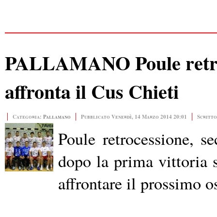
PALLAMANO Poule retroc
affronta il Cus Chieti
Categoria:
Pallamano
Pubblicato Venerdì, 14 Marzo 2014 20:01
Scritto
Poule retrocessione, s
dopo la prima vittoria 
affrontare il prossimo 