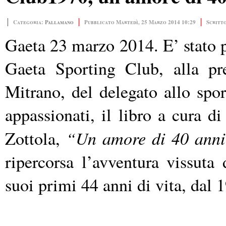
Categoria:
Pallamano
Pubblicato Martedì, 25 Marzo 2014 10:29
Scritt
Gaeta 23 marzo 2014. E’ stato pr
Gaeta Sporting Club, alla p
Mitrano, del delegato allo spor
appassionati, il libro a cura
“Un amore di 40 ann
Zottola,
ripercorsa l’avventura vissuta 
suoi primi 44 anni di vita, dal 