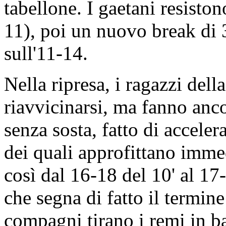
tabellone. I gaetani resisto
11), poi un nuovo break di 3
sull'11-14.
Nella ripresa, i ragazzi del
riavvicinarsi, ma fanno anc
senza sosta, fatto di acceler
dei quali approfittano imme
così dal 16-18 del 10' al 17
che segna di fatto il termin
compagni tirano i remi in ba