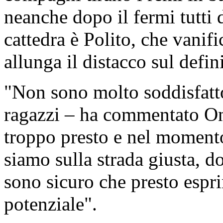
neanche dopo il fermi tutti d
cattedra è Polito, che vanific
allunga il distacco sul defin
"Non sono molto soddisfatto
ragazzi – ha commentato On
troppo presto e nel momento
siamo sulla strada giusta, 
sono sicuro che presto espr
potenziale".