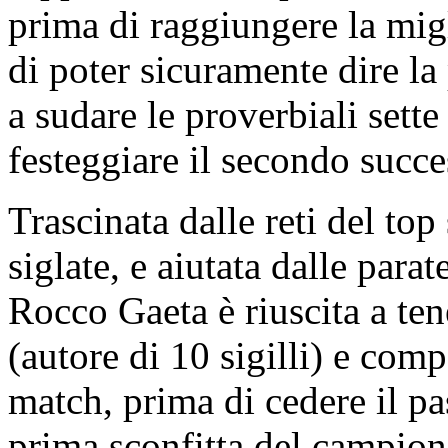
prima di raggiungere la mig
di poter sicuramente dire la
a sudare le proverbiali sett
festeggiare il secondo succ
Trascinata dalle reti del top 
siglate, e aiutata dalle par
Rocco Gaeta è riuscita a te
(autore di 10 sigilli) e comp
match, prima di cedere il pa
prima sconfitta del campion