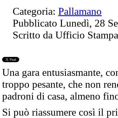
Categoria:
Pallamano
Pubblicato Lunedì, 28 S
Scritto da Ufficio Stamp
Una gara entusiasmante, con
troppo pesante, che non rend
padroni di casa, almeno fino
Si può riassumere così il p