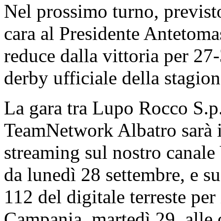
Nel prossimo turno, previsto
cara al Presidente Antetoma
reduce dalla vittoria per 27
derby ufficiale della stagion
La gara tra Lupo Rocco S.p
TeamNetwork Albatro sarà i
streaming sul nostro canale
da lunedì 28 settembre, e s
112 del digitale terreste per
Campania, martedì 29, alle 