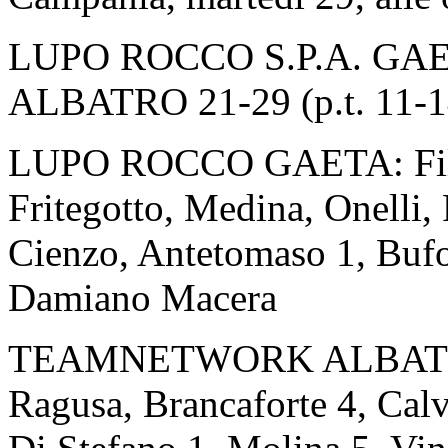
LUPO ROCCO S.P.A. G
ALBATRO 21-29 (p.t. 11-1
LUPO ROCCO GAETA: Filic 
Fritegotto, Medina, Onelli,
Cienzo, Antetomaso 1, Bufol
Damiano Macera
TEAMNETWORK ALBATRO: 
Ragusa, Brancaforte 4, Cal