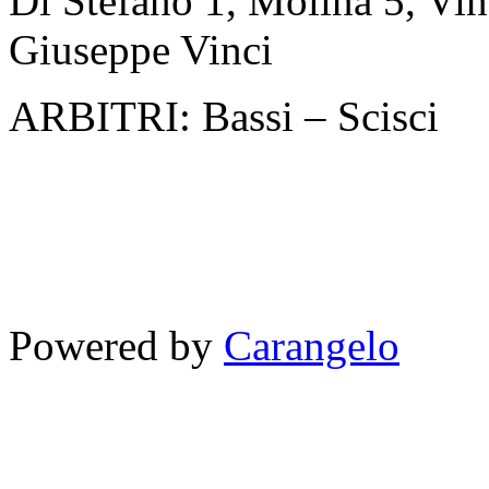
Di Stefano 1, Molina 5, Vinc
Giuseppe Vinci
ARBITRI: Bassi – Scisci
Powered by
Carangelo