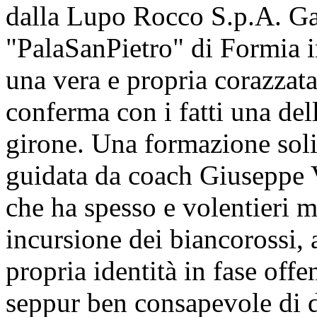
dalla Lupo Rocco S.p.A. Ga
"PalaSanPietro" di Formia in
una vera e propria corazzat
conferma con i fatti una dell
girone. Una formazione soli
guidata da coach Giuseppe V
che ha spesso e volentieri ma
incursione dei biancorossi, 
propria identità in fase off
seppur ben consapevole di 