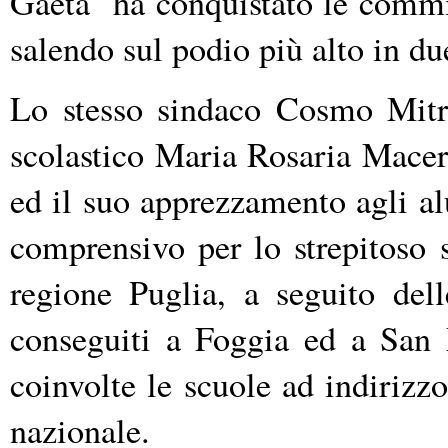
Gaeta ha conquistato le commiss
salendo sul podio più alto in du
Lo stesso sindaco Cosmo Mitra
scolastico Maria Rosaria Macer
ed il suo apprezzamento agli alu
comprensivo per lo strepitoso 
regione Puglia, a seguito dell
conseguiti a Foggia ed a San 
coinvolte le scuole ad indirizzo
nazionale.