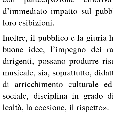
d’immediato impatto sul pubbl
loro esibizioni.
Inoltre, il pubblico e la giuri
buone idee, l’impegno dei ra
dirigenti, possano produrre risu
musicale, sia, soprattutto, did
di arricchimento culturale e
sociale, disciplina in grado d
lealtà, la coesione, il rispetto».