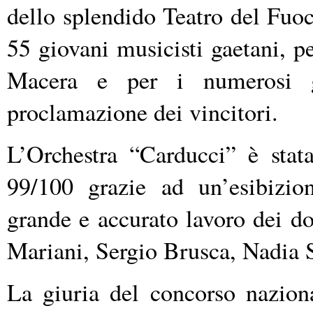
dello splendido Teatro del Fuoc
55 giovani musicisti gaetani, p
Macera e per i numerosi g
proclamazione dei vincitori.
L’Orchestra “Carducci” è stat
99/100 grazie ad un’esibizio
grande e accurato lavoro dei d
Mariani, Sergio Brusca, Nadia S
La giuria del concorso naziona