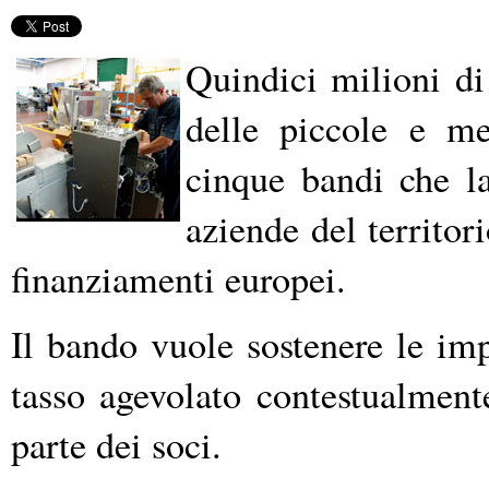
Quindici milioni di
delle piccole e me
cinque bandi che l
aziende del territor
finanziamenti europei.
Il bando vuole sostenere le imp
tasso agevolato contestualment
parte dei soci.