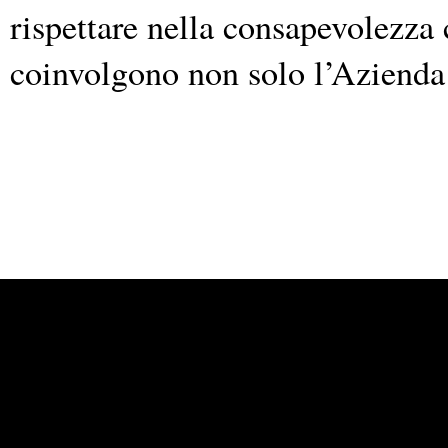
rispettare nella consapevolezza c
coinvolgono non solo l’Azienda e
Powered by
Carangelo