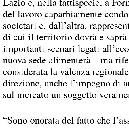
Lazio e, nella fattispecie, a Fo
del lavoro caparbiamente condot
societari e, dall’altra, rappresen
di cui il territorio dovrà e saprà
importanti scenari legati all’ec
nuova sede alimenterà – ma rifer
considerata la valenza regionale
direzione, anche l’impegno di a
sul mercato un soggetto verame
“Sono onorata del fatto che l’as