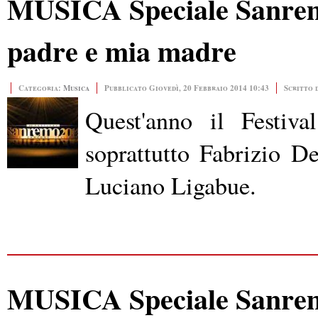
MUSICA Speciale Sanrem
padre e mia madre
Categoria:
Musica
Pubblicato Giovedì, 20 Febbraio 2014 10:43
Scritto 
Quest'anno il Festiva
soprattutto Fabrizio D
Luciano Ligabue.
MUSICA Speciale Sanrem