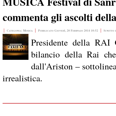
MUSICA Festival di Sanrem
commenta gli ascolti dell
Categoria:
Musica
Pubblicato Giovedì, 20 Febbraio 2014 10:52
Scritto 
Presidente della RAI 
bilancio della Rai che
dall'Ariston – sottolinea
irrealistica.