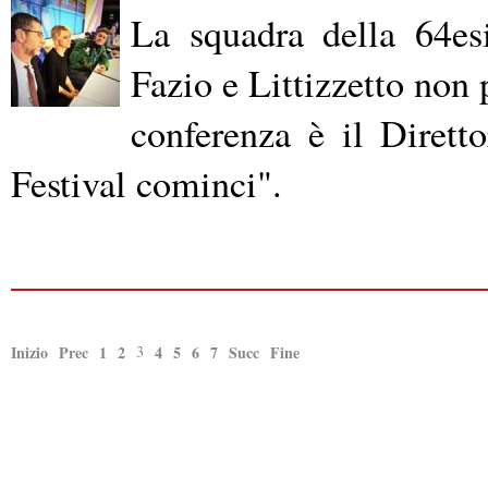
La squadra della 64es
Fazio e Littizzetto non 
conferenza è il Dirett
Festival cominci".
Inizio
Prec
1
2
3
4
5
6
7
Succ
Fine