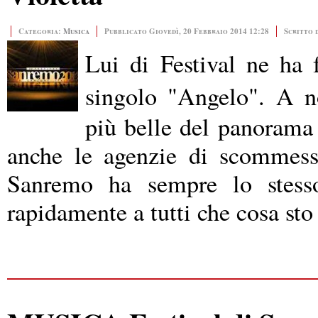
Categoria:
Musica
Pubblicato Giovedì, 20 Febbraio 2014 12:28
Scritto 
Lui di Festival ne ha 
singolo "Angelo".
A n
più belle del panorama 
anche le agenzie di scommess
Sanremo ha sempre lo stesso
rapidamente a tutti che cosa sto