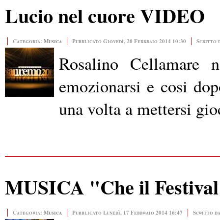
Lucio nel cuore VIDEO
Categoria:
Musica
Pubblicato Giovedì, 20 Febbraio 2014 10:30
Scritto 
Rosalino Cellamare 
emozionarsi e cosi dop
una volta a mettersi gi
MUSICA "Che il Festival
Categoria:
Musica
Pubblicato Lunedì, 17 Febbraio 2014 16:47
Scritto d